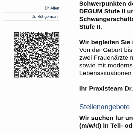
Schwerpunkten de
Dr. Allert
DEGUM Stufe II u
Dr. Röttgermann
Schwangerschafts
Stufe II.
Wir begleiten Sie
Von der Geburt bis
zwei Frauenärzte 
sowie mit modernst
Lebenssituationen 
Ihr Praxisteam Dr.
Stellenangebote
Wir suchen für u
(m/w/d) in Teil- od